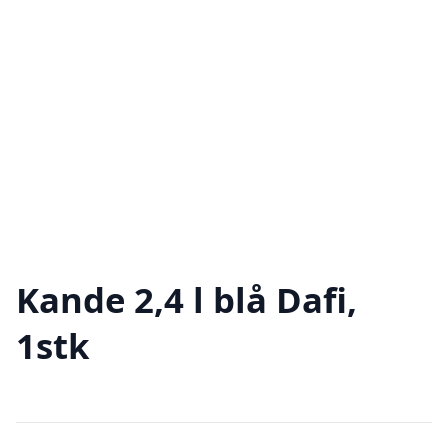
Kande 2,4 l blå Dafi,
1stk