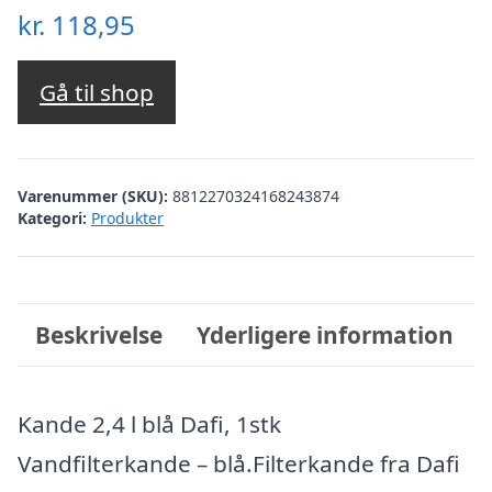
kr.
118,95
Gå til shop
Varenummer (SKU):
8812270324168243874
Kategori:
Produkter
Beskrivelse
Yderligere information
Kande 2,4 l blå Dafi, 1stk
Vandfilterkande – blå.Filterkande fra Dafi