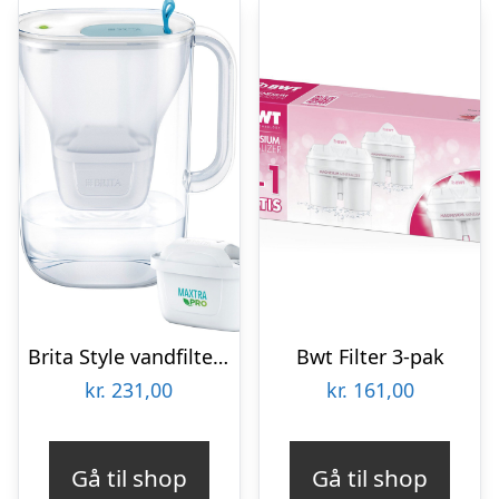
Brita Style vandfilterkande 2,4 liter, blå
Bwt Filter 3-pak
kr.
231,00
kr.
161,00
Gå til shop
Gå til shop