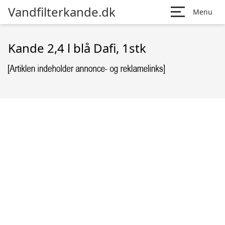
Vandfilterkande.dk
Menu
Kande 2,4 l blå Dafi, 1stk